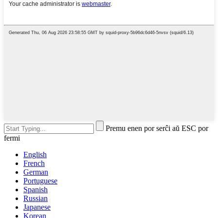
Premu enen por serĉi aŭ ESC por
fermi
English
French
German
Portuguese
Spanish
Russian
Japanese
Korean