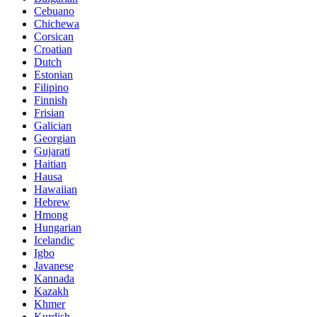
Cebuano
Chichewa
Corsican
Croatian
Dutch
Estonian
Filipino
Finnish
Frisian
Galician
Georgian
Gujarati
Haitian
Hausa
Hawaiian
Hebrew
Hmong
Hungarian
Icelandic
Igbo
Javanese
Kannada
Kazakh
Khmer
Kurdish