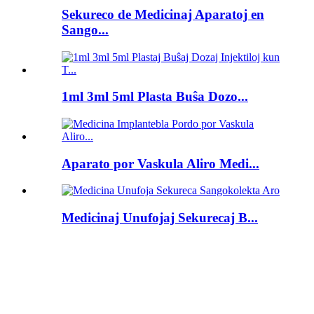
Sekureco de Medicinaj Aparatoj en
Sango...
1ml 3ml 5ml Plasta Buŝa Dozo...
Aparato por Vaskula Aliro Medi...
Medicinaj Unufojaj Sekurecaj B...