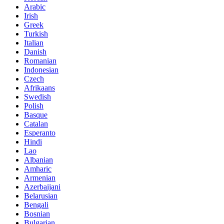
Arabic
Irish
Greek
Turkish
Italian
Danish
Romanian
Indonesian
Czech
Afrikaans
Swedish
Polish
Basque
Catalan
Esperanto
Hindi
Lao
Albanian
Amharic
Armenian
Azerbaijani
Belarusian
Bengali
Bosnian
Bulgarian