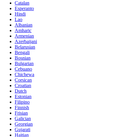
Catalan
Esperanto
Hindi
Lao
Albanian
Amharic
Armenian
Azerbaijani
Belarusian
Bengali
Bosnian
Bulgarian
Cebuano
Chichewa
Corsican
Croatian
Dutch
Estonian
Filipino
Finnish
Frisian
Galician
Georgian
Gujarati
Haitian