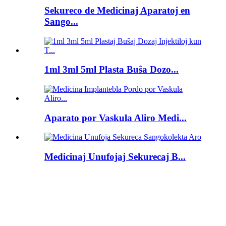
Sekureco de Medicinaj Aparatoj en
Sango...
1ml 3ml 5ml Plasta Buŝa Dozo...
Aparato por Vaskula Aliro Medi...
Medicinaj Unufojaj Sekurecaj B...