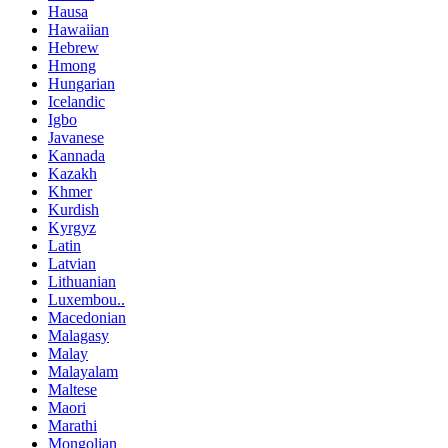
Hausa
Hawaiian
Hebrew
Hmong
Hungarian
Icelandic
Igbo
Javanese
Kannada
Kazakh
Khmer
Kurdish
Kyrgyz
Latin
Latvian
Lithuanian
Luxembou..
Macedonian
Malagasy
Malay
Malayalam
Maltese
Maori
Marathi
Mongolian