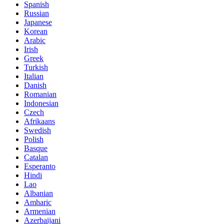
Spanish
Russian
Japanese
Korean
Arabic
Irish
Greek
Turkish
Italian
Danish
Romanian
Indonesian
Czech
Afrikaans
Swedish
Polish
Basque
Catalan
Esperanto
Hindi
Lao
Albanian
Amharic
Armenian
Azerbaijani