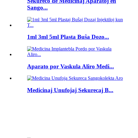
Sekureco de Medicinaj Aparatoj en
Sango...
1ml 3ml 5ml Plasta Buŝa Dozo...
Aparato por Vaskula Aliro Medi...
Medicinaj Unufojaj Sekurecaj B...