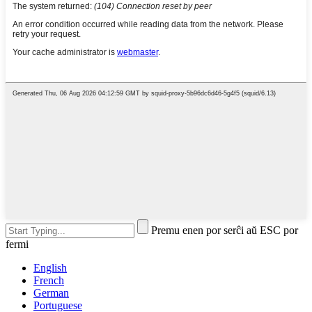
Premu enen por serĉi aŭ ESC por
fermi
English
French
German
Portuguese