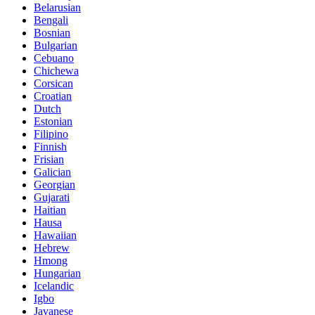
Belarusian
Bengali
Bosnian
Bulgarian
Cebuano
Chichewa
Corsican
Croatian
Dutch
Estonian
Filipino
Finnish
Frisian
Galician
Georgian
Gujarati
Haitian
Hausa
Hawaiian
Hebrew
Hmong
Hungarian
Icelandic
Igbo
Javanese