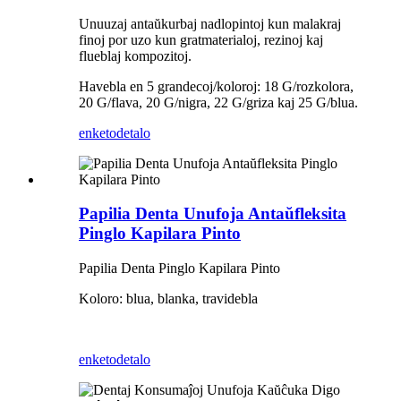
Unuuzaj antaŭkurbaj nadlopintoj kun malakraj
finoj por uzo kun gratmaterialoj, rezinoj kaj
flueblaj kompozitoj.
Havebla en 5 grandecoj/koloroj: 18 G/rozkolora,
20 G/flava, 20 G/nigra, 22 G/griza kaj 25 G/blua.
enketo
detalo
Papilia Denta Unufoja Antaŭfleksita
Pinglo Kapilara Pinto
Papilia Denta Pinglo Kapilara Pinto
Koloro: blua, blanka, travidebla
enketo
detalo