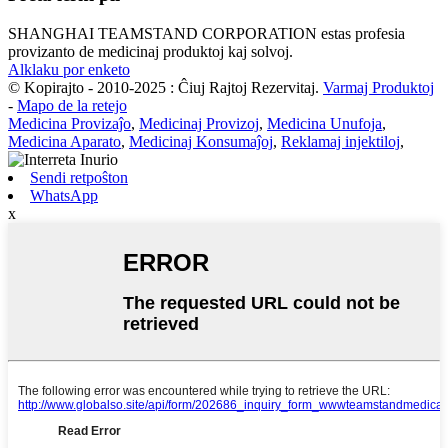
SHANGHAI TEAMSTAND CORPORATION estas profesia
provizanto de medicinaj produktoj kaj solvoj.
Alklaku por enketo
© Kopirajto - 2010-2025 : Ĉiuj Rajtoj Rezervitaj.
Varmaj Produktoj
-
Mapo de la retejo
Medicina Provizaĵo
,
Medicinaj Provizoj
,
Medicina Unufoja
,
Medicina Aparato
,
Medicinaj Konsumaĵoj
,
Reklamaj injektiloj
,
Sendi retpoŝton
WhatsApp
x