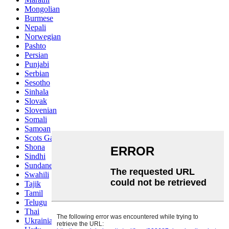
Mongolian
Burmese
Nepali
Norwegian
Pashto
Persian
Punjabi
Serbian
Sesotho
Sinhala
Slovak
Slovenian
Somali
Samoan
Scots Gaelic
Shona
Sindhi
Sundanese
Swahili
Tajik
Tamil
Telugu
Thai
Ukrainian