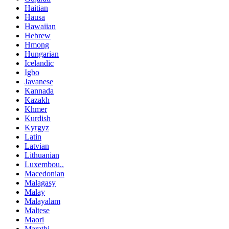
Haitian
Hausa
Hawaiian
Hebrew
Hmong
Hungarian
Icelandic
Igbo
Javanese
Kannada
Kazakh
Khmer
Kurdish
Kyrgyz
Latin
Latvian
Lithuanian
Luxembou..
Macedonian
Malagasy
Malay
Malayalam
Maltese
Maori
Marathi