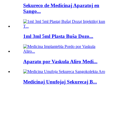
Sekureco de Medicinaj Aparatoj en
Sango...
1ml 3ml 5ml Plasta Buŝa Dozo...
Aparato por Vaskula Aliro Medi...
Medicinaj Unufojaj Sekurecaj B...