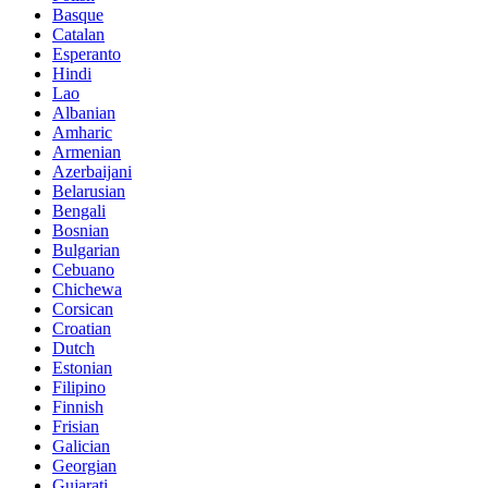
Basque
Catalan
Esperanto
Hindi
Lao
Albanian
Amharic
Armenian
Azerbaijani
Belarusian
Bengali
Bosnian
Bulgarian
Cebuano
Chichewa
Corsican
Croatian
Dutch
Estonian
Filipino
Finnish
Frisian
Galician
Georgian
Gujarati