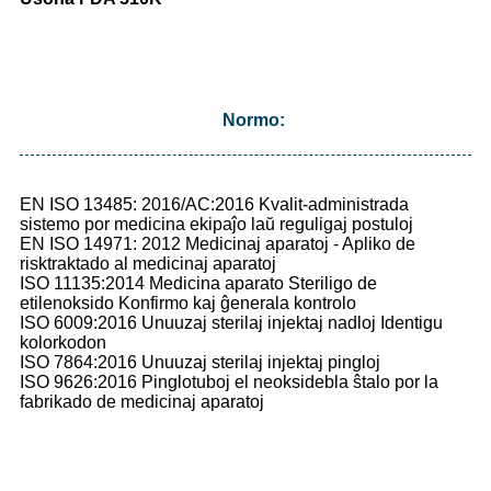
Normo:
EN ISO 13485: 2016/AC:2016 Kvalit-administrada
sistemo por medicina ekipaĵo laŭ reguligaj postuloj
EN ISO 14971: 2012 Medicinaj aparatoj - Apliko de
risktraktado al medicinaj aparatoj
ISO 11135:2014 Medicina aparato Steriligo de
etilenoksido Konfirmo kaj ĝenerala kontrolo
ISO 6009:2016 Unuuzaj sterilaj injektaj nadloj Identigu
kolorkodon
ISO 7864:2016 Unuuzaj sterilaj injektaj pingloj
ISO 9626:2016 Pinglotuboj el neoksidebla ŝtalo por la
fabrikado de medicinaj aparatoj