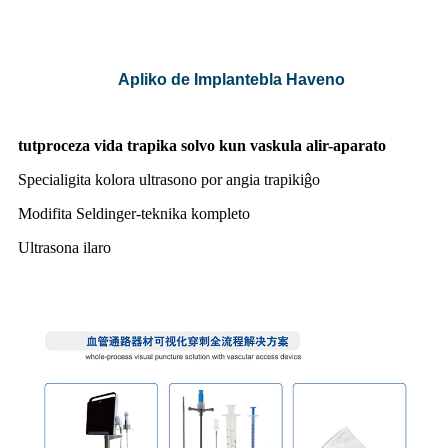
Apliko de Implantebla Haveno
tutproceza vida trapika solvo kun vaskula alir-aparato
Specialigita kolora ultrasono por angia trapikiĝo
Modifita Seldinger-teknika kompleto
Ultrasona ilaro