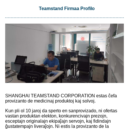
Teamstand Firmaa Profilo
SHANGHAI TEAMSTAND CORPORATION estas ĉefa
provizanto de medicinaj produktoj kaj solvoj.
Kun pli ol 10 jaroj da sperto en sanprovizado, ni ofertas
vastan produktan elekton, konkurencivajn prezojn,
esceptajn originalajn ekipaĵajn servojn, kaj fidindajn
ĝustatempajn liveraĵojn. Ni estis la provizanto de la