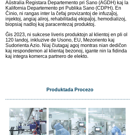
Aŭstralia Registara Departemento pri Sano (AGDH) kaj la
Kalifornia Departemento pri Publika Sano (CDPH). En
Ĉinio, ni rangas inter la ĉefaj provizantoj de infuzaĵoj,
injektoj, angiaj aliroj, rehabilitadaj ekipaĵoj, hemodializoj,
biopsiaj nadloj kaj paracentezaj produktoj.
Ĝis 2023, ni sukcese liveris produktojn al klientoj en pli ol
120 landoj, inkluzive de Usono, EU, Mezoriento kaj
Sudorienta Azio. Niaj ĉiutagaj agoj montras nian dediĉon
kaj respondemon al klientaj bezonoj, igante nin la fidinda
kaj integra komerca partnero de elekto.
Produktada Procezo