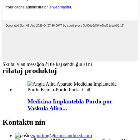
Skribu vian mesaĝon ĉi tie kaj sendu ĝin al ni
rilataj produktoj
Medicina Implantebla Pordo por
Vaskula Aliro...
Kontaktu nin
exporting@teamstandmed.com