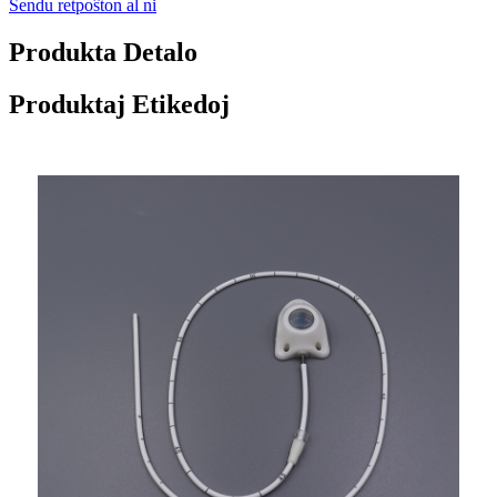
Sendu retpoŝton al ni
Produkta Detalo
Produktaj Etikedoj