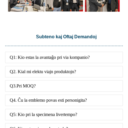
Subteno kaj Oftaj Demandoj
Q1: Kio estas la avantaĝo pri via kompanio?
Q2. Kial mi elektu viajn produktojn?
Q3.Pri MOQ?
Q4. Ĉu la emblemo povas esti personigita?
Q5: Kio pri la specimena livertempo?