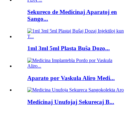
Sekureco de Medicinaj Aparatoj en
Sango...
1ml 3ml 5ml Plasta Buŝa Dozo...
Aparato por Vaskula Aliro Medi...
Medicinaj Unufojaj Sekurecaj B...