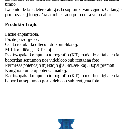
brako.
La pinto de la katetero atingas la supran kavan vejnon. Ĝi taŭgas
por mez- kaj longdaŭra administrado por centra vejna aliro.
Produkta Trajto
Facile enplantebla.
Facile prizorgebla.
Celita redukti la oftecon de komplikaĵoj.
MR Kondiĉa ĝis 3 Tesloj.
Radio-opaka komputila tomografio (KT) markado enigita en la
babordan septumon por videbleco sub rentgena foto.
Permesas potencajn injektojn ĝis 5ml/sek kaj 300psi premon.
Kongrua kun ĉiuj potencaj nadloj.
Radio-opaka komputila tomografio (KT) markado enigita en la
babordan septumon por videbleco sub rentgena foto.