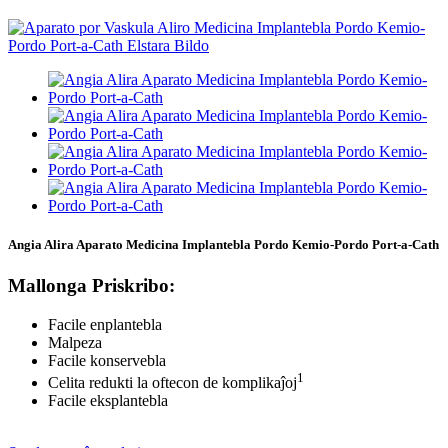
Angia Alira Aparato Medicina Implantebla Pordo Kemio-Pordo Port-a-Cath
Mallonga Priskribo:
Facile enplantebla
Malpeza
Facile konservebla
1
Celita redukti la oftecon de komplikaĵoj
Facile eksplantebla