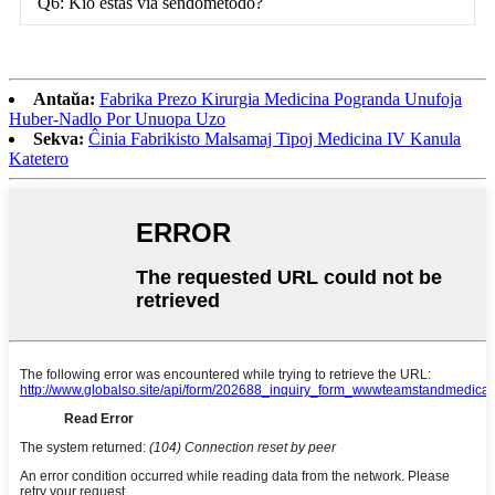
Q6: Kio estas via sendometodo?
Antaŭa:
Fabrika Prezo Kirurgia Medicina Pogranda Unufoja
Huber-Nadlo Por Unuopa Uzo
Sekva:
Ĉinia Fabrikisto Malsamaj Tipoj Medicina IV Kanula
Katetero