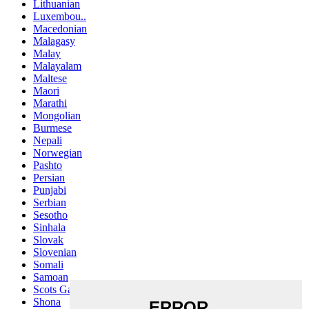
Lithuanian
Luxembou..
Macedonian
Malagasy
Malay
Malayalam
Maltese
Maori
Marathi
Mongolian
Burmese
Nepali
Norwegian
Pashto
Persian
Punjabi
Serbian
Sesotho
Sinhala
Slovak
Slovenian
Somali
Samoan
Scots Gaelic
Shona