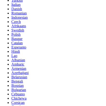
Turkish
Italian
Danish
Romanian
Indonesian
Czech
Afrikaans
Swedish
Polish
Basque
Catalan
Esperanto
Hindi
Lao
Albanian
Amharic
Armenian
Azerbaijani
Belarusian
Bengali
Bosnian
Bulgarian
Cebuano
Chichewa
Corsican