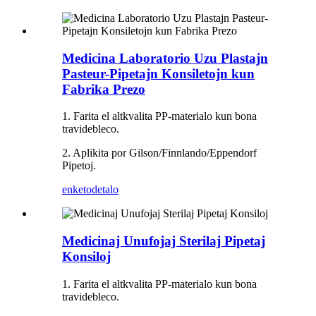
Medicina Laboratorio Uzu Plastajn
Pasteur-Pipetajn Konsiletojn kun
Fabrika Prezo
1. Farita el altkvalita PP-materialo kun bona
travidebleco.
2. Aplikita por Gilson/Finnlando/Eppendorf
Pipetoj.
enketo
detalo
Medicinaj Unufojaj Sterilaj Pipetaj
Konsiloj
1. Farita el altkvalita PP-materialo kun bona
travidebleco.