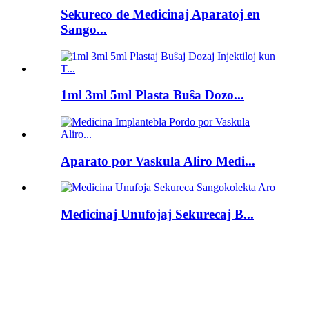
Sekureco de Medicinaj Aparatoj en
Sango...
1ml 3ml 5ml Plasta Buŝa Dozo...
Aparato por Vaskula Aliro Medi...
Medicinaj Unufojaj Sekurecaj B...