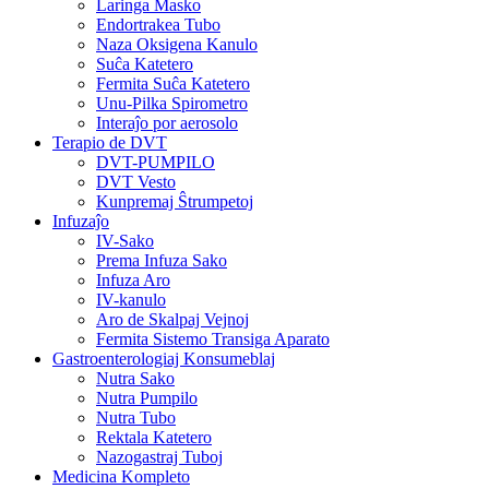
Laringa Masko
Endortrakea Tubo
Naza Oksigena Kanulo
Suĉa Katetero
Fermita Suĉa Katetero
Unu-Pilka Spirometro
Interaĵo por aerosolo
Terapio de DVT
DVT-PUMPILO
DVT Vesto
Kunpremaj Ŝtrumpetoj
Infuzaĵo
IV-Sako
Prema Infuza Sako
Infuza Aro
IV-kanulo
Aro de Skalpaj Vejnoj
Fermita Sistemo Transiga Aparato
Gastroenterologiaj Konsumeblaj
Nutra Sako
Nutra Pumpilo
Nutra Tubo
Rektala Katetero
Nazogastraj Tuboj
Medicina Kompleto