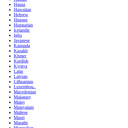
Hausa
Hawaiian
Hebrew
Hmong
Hungarian
Icelandic
Igbo
Javanese
Kannada
Kazakh
Khmer
Kurdish
Kyrgyz
Latin
Latvian
Lithuanian
Luxembou..
Macedonian
Malagasy
Malay
Malayalam
Maltese
Maori
Marathi
Mongolian