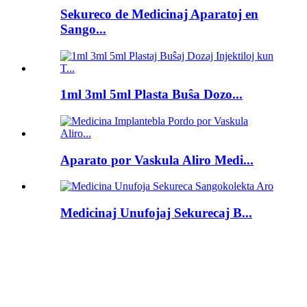
Sekureco de Medicinaj Aparatoj en
Sango...
1ml 3ml 5ml Plasta Buŝa Dozo...
Aparato por Vaskula Aliro Medi...
Medicinaj Unufojaj Sekurecaj B...