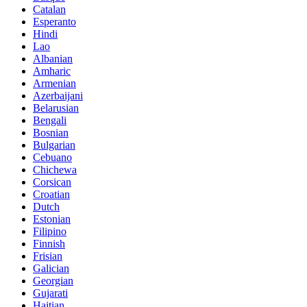
Catalan
Esperanto
Hindi
Lao
Albanian
Amharic
Armenian
Azerbaijani
Belarusian
Bengali
Bosnian
Bulgarian
Cebuano
Chichewa
Corsican
Croatian
Dutch
Estonian
Filipino
Finnish
Frisian
Galician
Georgian
Gujarati
Haitian