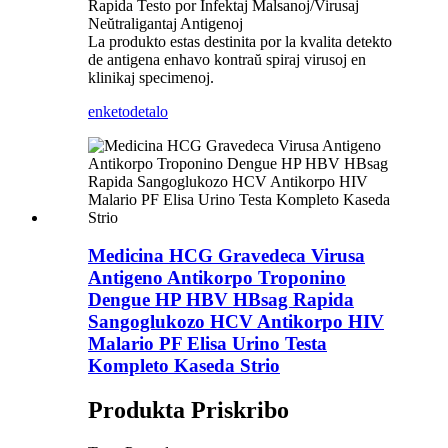
Rapida Testo por Infektaj Malsanoj/Virusaj
Neŭtraligantaj Antigenoj
La produkto estas destinita por la kvalita detekto
de antigena enhavo kontraŭ spiraj virusoj en
klinikaj specimenoj.
enketo
detalo
Medicina HCG Gravedeca Virusa
Antigeno Antikorpo Troponino
Dengue HP HBV HBsag Rapida
Sangoglukozo HCV Antikorpo HIV
Malario PF Elisa Urino Testa
Kompleto Kaseda Strio
Produkta Priskribo