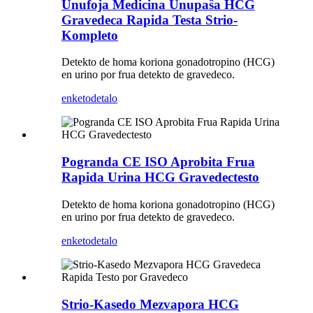
Unufoja Medicina Unupaŝa HCG
Gravedeca Rapida Testa Strio-
Kompleto
Detekto de homa koriona gonadotropino (HCG)
en urino por frua detekto de gravedeco.
enketo
detalo
Pogranda CE ISO Aprobita Frua
Rapida Urina HCG Gravedectesto
Detekto de homa koriona gonadotropino (HCG)
en urino por frua detekto de gravedeco.
enketo
detalo
Strio-Kasedo Mezvapora HCG