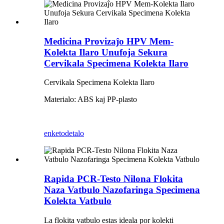
Medicina Provizaĵo HPV Mem-
Kolekta Ilaro Unufoja Sekura
Cervikala Specimena Kolekta Ilaro
Cervikala Specimena Kolekta Ilaro
Materialo: ABS kaj PP-plasto
enketo
detalo
Rapida PCR-Testo Nilona Flokita
Naza Vatbulo Nazofaringa Specimena
Kolekta Vatbulo
La flokita vatbulo estas ideala por kolekti