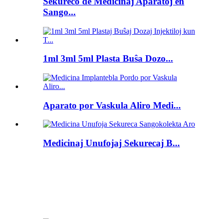
Sekureco de Medicinaj Aparatoj en
Sango...
1ml 3ml 5ml Plasta Buŝa Dozo...
Aparato por Vaskula Aliro Medi...
Medicinaj Unufojaj Sekurecaj B...