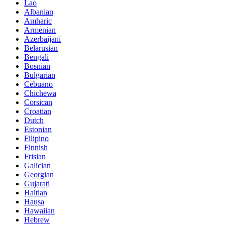
Lao
Albanian
Amharic
Armenian
Azerbaijani
Belarusian
Bengali
Bosnian
Bulgarian
Cebuano
Chichewa
Corsican
Croatian
Dutch
Estonian
Filipino
Finnish
Frisian
Galician
Georgian
Gujarati
Haitian
Hausa
Hawaiian
Hebrew