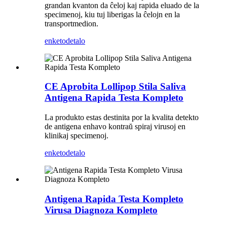
grandan kvanton da ĉeloj kaj rapida eluado de la
specimenoj, kiu tuj liberigas la ĉelojn en la
transportmedion.
enketo
detalo
CE Aprobita Lollipop Stila Saliva
Antigena Rapida Testa Kompleto
La produkto estas destinita por la kvalita detekto
de antigena enhavo kontraŭ spiraj virusoj en
klinikaj specimenoj.
enketo
detalo
Antigena Rapida Testa Kompleto
Virusa Diagnoza Kompleto