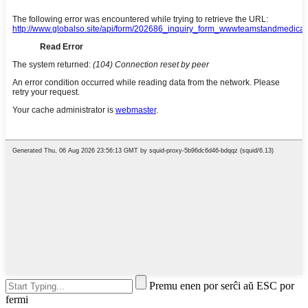
Premu enen por serĉi aŭ ESC por
fermi