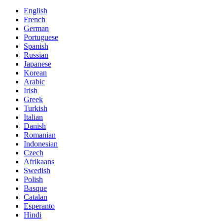
English
French
German
Portuguese
Spanish
Russian
Japanese
Korean
Arabic
Irish
Greek
Turkish
Italian
Danish
Romanian
Indonesian
Czech
Afrikaans
Swedish
Polish
Basque
Catalan
Esperanto
Hindi