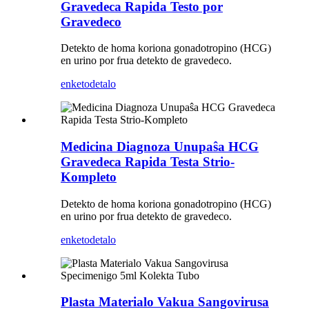
Gravedeca Rapida Testo por
Gravedeco
Detekto de homa koriona gonadotropino (HCG)
en urino por frua detekto de gravedeco.
enketo
detalo
Medicina Diagnoza Unupaŝa HCG
Gravedeca Rapida Testa Strio-
Kompleto
Detekto de homa koriona gonadotropino (HCG)
en urino por frua detekto de gravedeco.
enketo
detalo
Plasta Materialo Vakua Sangovirusa