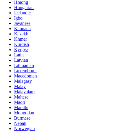
Hmong
Hungarian
Icelandic
Igbo
Javanese
Kannada
Kazakh
Khmer
Kurdish
Kyrgyz
Latin
Latvian
Lithuanian
Luxembou..
Macedonian
Malagasy
Malay
Malayalam
Maltese
Maori
Marathi
Mongolian
Burmese
Nepali
Norwegian