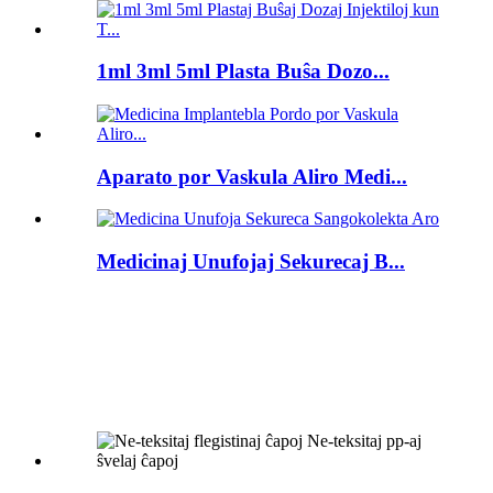
1ml 3ml 5ml Plasta Buŝa Dozo...
Aparato por Vaskula Aliro Medi...
Medicinaj Unufojaj Sekurecaj B...