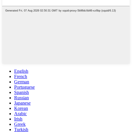
English
French
German
Portuguese
Spanish
Russian
Japanese
Korean
Arabic
Irish
Greek
Turkish