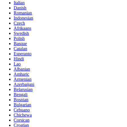
Italian
Danish
Romanian
Indonesian
Czech
Afrikaans
Swedish
Polish
Basque
Catalan
Esperanto
Hindi
Lao
Albanian
Amharic
Armenian
Azerbaijani
Belarusian
Bengali
Bosnian
Bulgarian
Cebuano
Chichewa
Corsican
Croatian