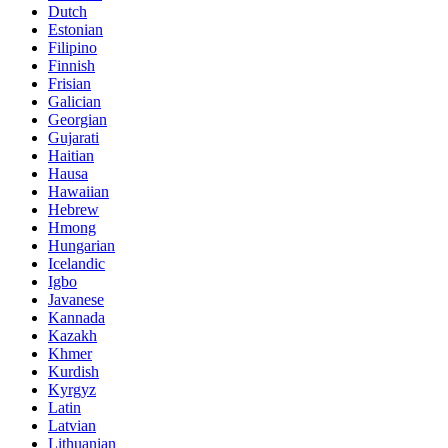
Dutch
Estonian
Filipino
Finnish
Frisian
Galician
Georgian
Gujarati
Haitian
Hausa
Hawaiian
Hebrew
Hmong
Hungarian
Icelandic
Igbo
Javanese
Kannada
Kazakh
Khmer
Kurdish
Kyrgyz
Latin
Latvian
Lithuanian