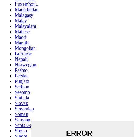
Luxembou..
Macedonian
Malagasy
Malay
Malayalam
Maltese
Maori
Marathi
Mongolian
Burmese
Nepali
Norwegian
Pashto
Persian
Punjabi
Serbian
Sesotho
Sinhala
Slovak
Slovenian
Somali
Samoan
Scots Gaelic
Shona
Sindhi