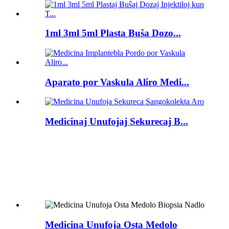
1ml 3ml 5ml Plasta Buŝa Dozo...
Aparato por Vaskula Aliro Medi...
Medicinaj Unufojaj Sekurecaj B...
Medicina Unufoja Osta Medolo