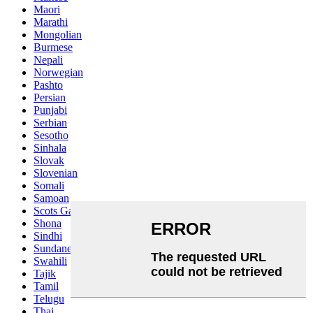
Maori
Marathi
Mongolian
Burmese
Nepali
Norwegian
Pashto
Persian
Punjabi
Serbian
Sesotho
Sinhala
Slovak
Slovenian
Somali
Samoan
Scots Gaelic
Shona
Sindhi
Sundanese
Swahili
Tajik
Tamil
Telugu
Thai