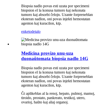
Biopsia nadlo povas esti uzata por specimeni
biopsion el la konusa tumoro kaj nekonata
tumoro kaj absorbi ĉelojn. Uzante forpreneblan
eksteran nadlon, oni povas injekti hemostatan
agenton kaj kuracilon, ktp.
enketo
detalo
Medicina provizo unu-uza
duonaŭtomata biopsia nadlo 14G
Biopsia nadlo povas esti uzata por specimeni
biopsion el la konusa tumoro kaj nekonata
tumoro kaj absorbi ĉelojn. Uzante forpreneblan
eksteran nadlon, oni povas injekti hemostatan
agenton kaj kuracilon, ktp.
Ĝi aplikeblas al la renoj, hepato, pulmoj, mamoj,
tiroido, prostato, pankreato, testikoj, utero,
ovarioj, haŭto kaj aliaj organoj.