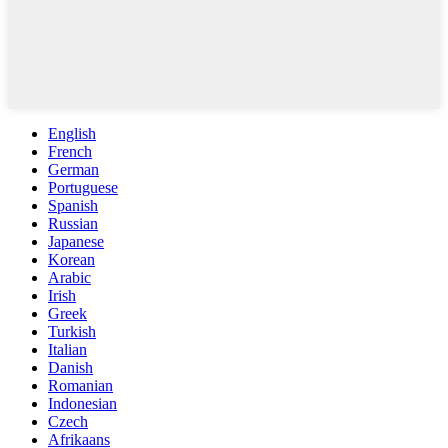
English
French
German
Portuguese
Spanish
Russian
Japanese
Korean
Arabic
Irish
Greek
Turkish
Italian
Danish
Romanian
Indonesian
Czech
Afrikaans