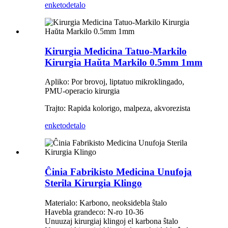
enketo
detalo
Kirurgia Medicina Tatuo-Markilo
Kirurgia Haŭta Markilo 0.5mm 1mm
Apliko: Por brovoj, liptatuo mikroklingado,
PMU-operacio kirurgia
Trajto: Rapida kolorigo, malpeza, akvorezista
enketo
detalo
Ĉinia Fabrikisto Medicina Unufoja
Sterila Kirurgia Klingo
Materialo: Karbono, neoksidebla ŝtalo
Havebla grandeco: N-ro 10-36
Unuuzaj kirurgiaj klingoj el karbona ŝtalo