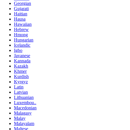
Georgian
Gujarati
Haitian
Hausa
Hawaiian
Hebrew
Hmong
Hungarian
Icelandic
Igbo
Javanese
Kannada
Kazakh
Khmer
Kurdish
Kyrgyz
Latin
Latvian
Lithuanian
Luxembou..
Macedonian
Malagasy
Malay
Malayalam
Maltese