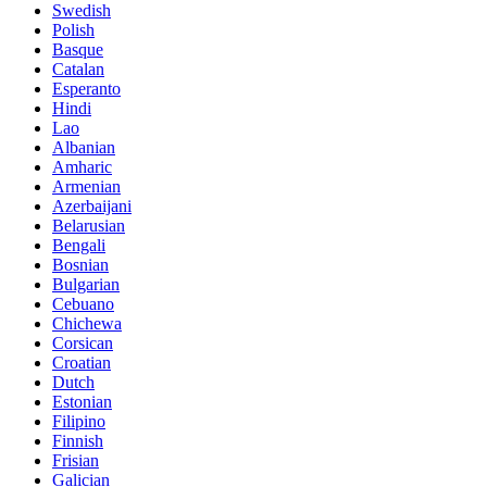
Swedish
Polish
Basque
Catalan
Esperanto
Hindi
Lao
Albanian
Amharic
Armenian
Azerbaijani
Belarusian
Bengali
Bosnian
Bulgarian
Cebuano
Chichewa
Corsican
Croatian
Dutch
Estonian
Filipino
Finnish
Frisian
Galician