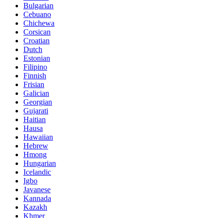
Bulgarian
Cebuano
Chichewa
Corsican
Croatian
Dutch
Estonian
Filipino
Finnish
Frisian
Galician
Georgian
Gujarati
Haitian
Hausa
Hawaiian
Hebrew
Hmong
Hungarian
Icelandic
Igbo
Javanese
Kannada
Kazakh
Khmer