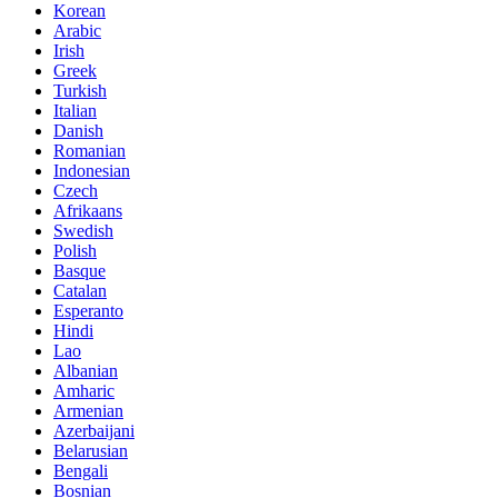
Korean
Arabic
Irish
Greek
Turkish
Italian
Danish
Romanian
Indonesian
Czech
Afrikaans
Swedish
Polish
Basque
Catalan
Esperanto
Hindi
Lao
Albanian
Amharic
Armenian
Azerbaijani
Belarusian
Bengali
Bosnian