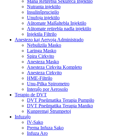
Mana Retirebla Sekureca Injektilo
Nutranta injektilo
Insulinŝprucigilo
Unufoja injektilo
Aŭtomate Malŝaltebla Injektilo
Aŭtomate retirebla nadla injektilo
Injektila Filtrilo
Anestezo kaj Aervoja Administrado
Nebulizila Masko
Laringa Masko
Spira Cirkvito
Anesteza Masko
Anesteza Cirkvita Kompleto
Anesteza Cirkvito
HME-Filtrilo
Unu-Pilka Spirometro
Interaĵo por Aerosolo
Terapio de DVT
DVT Pneŭmatika Terapia Pumpilo
DVT Pneŭmatika Terapia Maniko
Kunpremaj Ŝtrumpetoj
Infuzaĵo
IV-Sako
Prema Infuza Sako
Infuza Aro