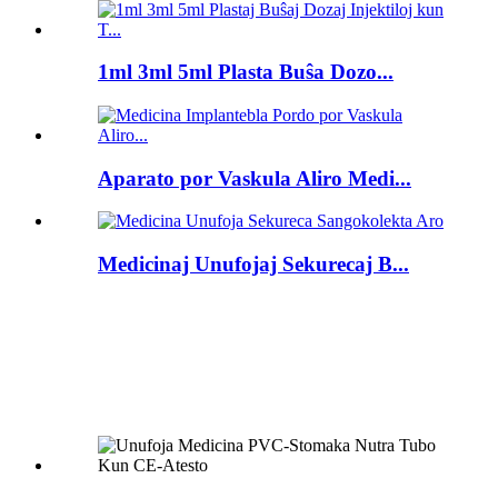
1ml 3ml 5ml Plasta Buŝa Dozo...
Aparato por Vaskula Aliro Medi...
Medicinaj Unufojaj Sekurecaj B...