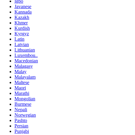
Igbo
Javanese
Kannada
Kazakh
Khmer
Kurdish
Kyrgyz
Latin
Latvian
Lithuanian
Luxembou..
Macedonian
Malagasy
Malay
Malayalam
Maltese
Maori
Marathi
Mongolian
Burmese
Nepali
Norwegian
Pashto
Persian
Punjabi