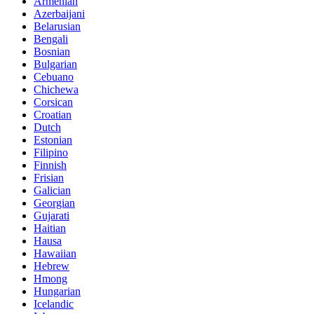
Armenian
Azerbaijani
Belarusian
Bengali
Bosnian
Bulgarian
Cebuano
Chichewa
Corsican
Croatian
Dutch
Estonian
Filipino
Finnish
Frisian
Galician
Georgian
Gujarati
Haitian
Hausa
Hawaiian
Hebrew
Hmong
Hungarian
Icelandic