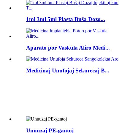
1ml 3ml 5ml Plasta Buŝa Dozo...
Aparato por Vaskula Aliro Medi...
Medicinaj Unufojaj Sekurecaj B...
Unuuzaj PE-gantoj