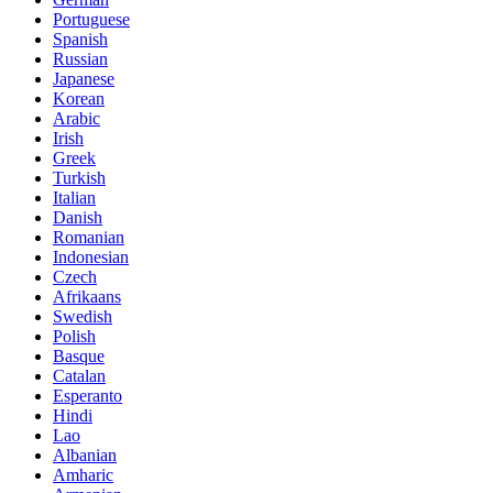
Portuguese
Spanish
Russian
Japanese
Korean
Arabic
Irish
Greek
Turkish
Italian
Danish
Romanian
Indonesian
Czech
Afrikaans
Swedish
Polish
Basque
Catalan
Esperanto
Hindi
Lao
Albanian
Amharic