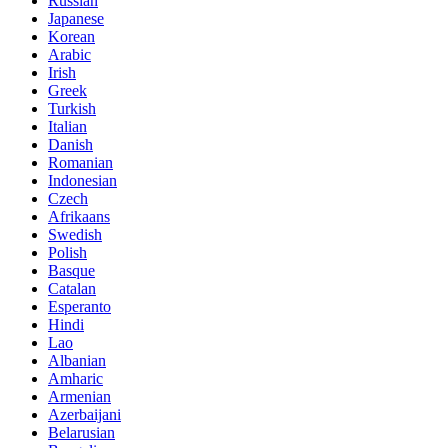
Russian
Japanese
Korean
Arabic
Irish
Greek
Turkish
Italian
Danish
Romanian
Indonesian
Czech
Afrikaans
Swedish
Polish
Basque
Catalan
Esperanto
Hindi
Lao
Albanian
Amharic
Armenian
Azerbaijani
Belarusian