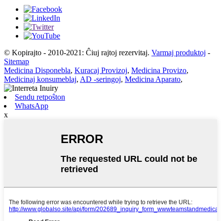
© Kopirajto - 2010-2021: Ĉiuj rajtoj rezervitaj.
Varmaj produktoj
-
Sitemap
Medicina Disponebla
,
Kuracaj Provizoj
,
Medicina Provizo
,
Medicinaj konsumeblaj
,
AD -seringoj
,
Medicina Aparato
,
Sendu retpoŝton
WhatsApp
x