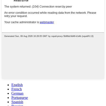
English
French
German
Portuguese
Spanish