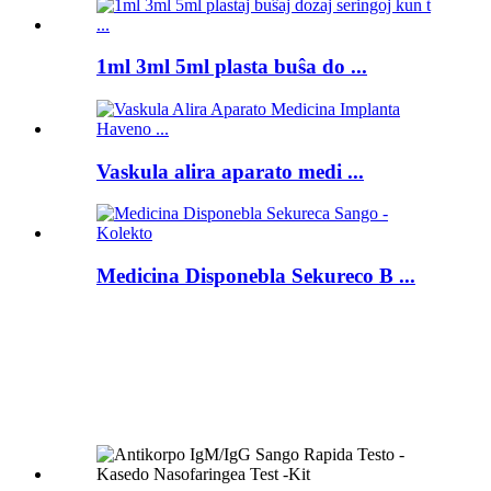
1ml 3ml 5ml plasta buŝa do ...
Vaskula alira aparato medi ...
Medicina Disponebla Sekureco B ...