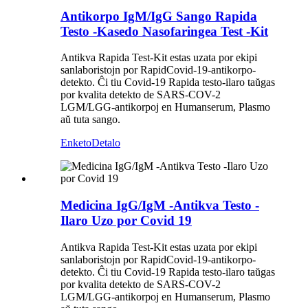
Antikorpo IgM/IgG Sango Rapida
Testo -Kasedo Nasofaringea Test -Kit
Antikva Rapida Test-Kit estas uzata por ekipi
sanlaboristojn por RapidCovid-19-antikorpo-
detekto. Ĉi tiu Covid-19 Rapida testo-ilaro taŭgas
por kvalita detekto de SARS-COV-2
LGM/LGG-antikorpoj en Humanserum, Plasmo
aŭ tuta sango.
Enketo
Detalo
Medicina IgG/IgM -Antikva Testo -
Ilaro Uzo por Covid 19
Antikva Rapida Test-Kit estas uzata por ekipi
sanlaboristojn por RapidCovid-19-antikorpo-
detekto. Ĉi tiu Covid-19 Rapida testo-ilaro taŭgas
por kvalita detekto de SARS-COV-2
LGM/LGG-antikorpoj en Humanserum, Plasmo