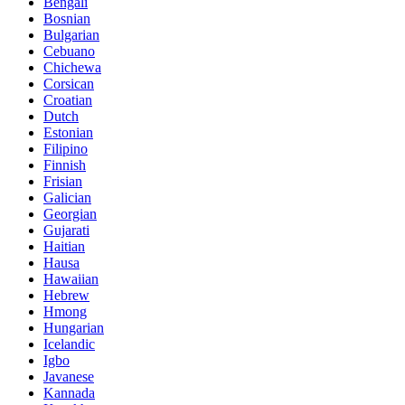
Bengali
Bosnian
Bulgarian
Cebuano
Chichewa
Corsican
Croatian
Dutch
Estonian
Filipino
Finnish
Frisian
Galician
Georgian
Gujarati
Haitian
Hausa
Hawaiian
Hebrew
Hmong
Hungarian
Icelandic
Igbo
Javanese
Kannada