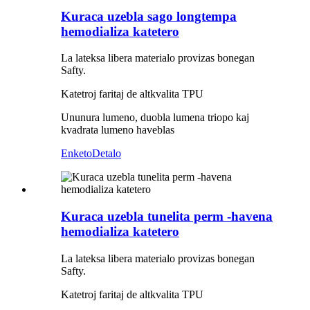
Kuraca uzebla sago longtempa
hemodializa katetero
La lateksa libera materialo provizas bonegan
Safty.
Katetroj faritaj de altkvalita TPU
Ununura lumeno, duobla lumena triopo kaj
kvadrata lumeno haveblas
Enketo
Detalo
Kuraca uzebla tunelita perm -havena
hemodializa katetero
La lateksa libera materialo provizas bonegan
Safty.
Katetroj faritaj de altkvalita TPU