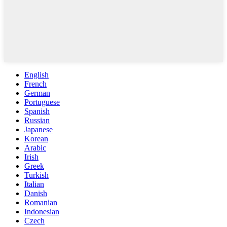
English
French
German
Portuguese
Spanish
Russian
Japanese
Korean
Arabic
Irish
Greek
Turkish
Italian
Danish
Romanian
Indonesian
Czech