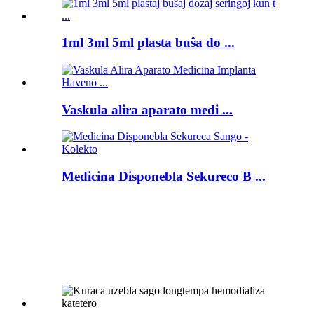
1ml 3ml 5ml plasta buŝa do ...
Vaskula alira aparato medi ...
Medicina Disponebla Sekureco B ...