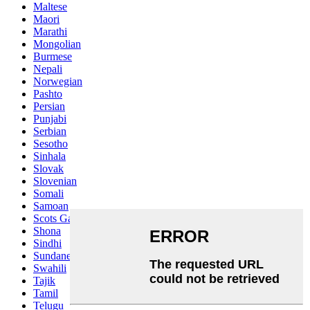
Maltese
Maori
Marathi
Mongolian
Burmese
Nepali
Norwegian
Pashto
Persian
Punjabi
Serbian
Sesotho
Sinhala
Slovak
Slovenian
Somali
Samoan
Scots Gaelic
Shona
Sindhi
Sundanese
Swahili
Tajik
Tamil
Telugu