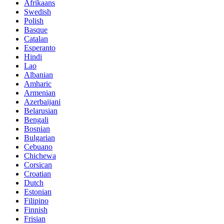
Afrikaans
Swedish
Polish
Basque
Catalan
Esperanto
Hindi
Lao
Albanian
Amharic
Armenian
Azerbaijani
Belarusian
Bengali
Bosnian
Bulgarian
Cebuano
Chichewa
Corsican
Croatian
Dutch
Estonian
Filipino
Finnish
Frisian